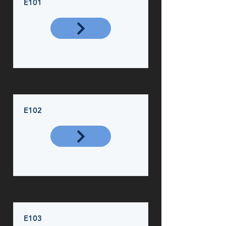
E101
E102
E103