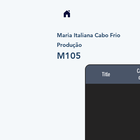
Maria Italiana Cabo Frio
Produção
M105
C
Title