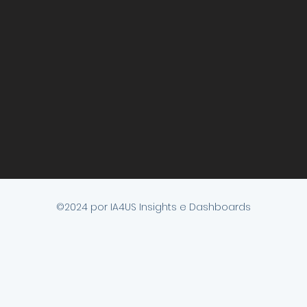
©2024 por IA4US Insights e Dashboards