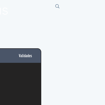
us
Validades