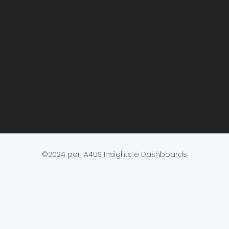
©2024 por IA4US Insights e Dashboards