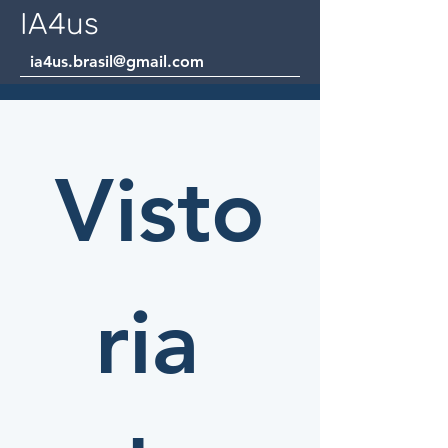
IA4us
ia4us.brasil@gmail.com
Visto
ria 