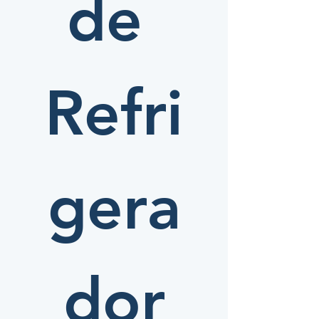
de 
Refri
gera
dor