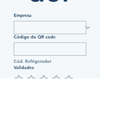
Empresa
Código do QR code
Cód. Refrigerador
Validades
Organização
Limpeza
Observações