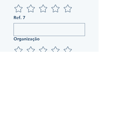
Ref. 7
Organização
Validades
Limpeza
Ref. 8
Organização