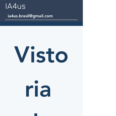
IA4us
ia4us.brasil@gmail.com
Visto
ria 