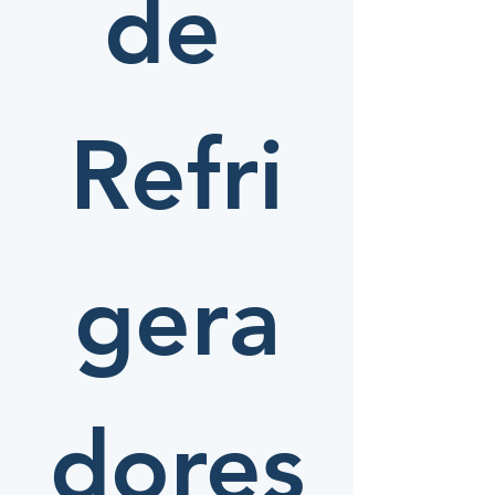
de 
Refri
gera
dores