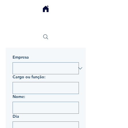
IA4us
Empresa
Cargo ou função:
Nome:
Dia